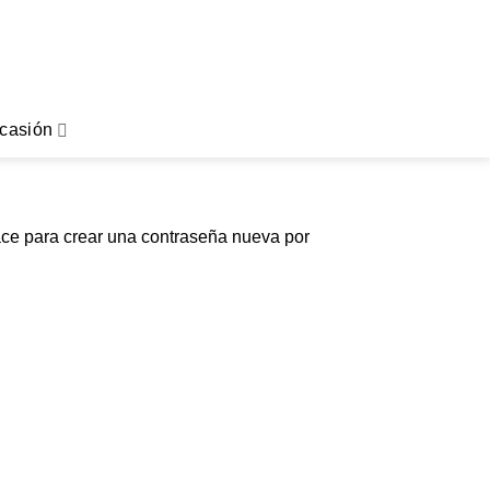
$
0
casión
lace para crear una contraseña nueva por