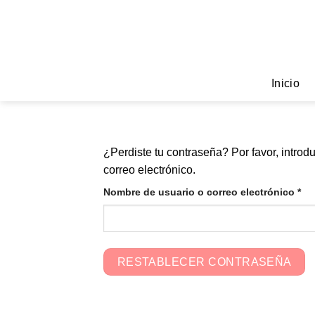
Saltar
al
contenido
Inicio
¿Perdiste tu contraseña? Por favor, introd
correo electrónico.
Obl
Nombre de usuario o correo electrónico
*
RESTABLECER CONTRASEÑA