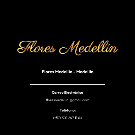
Flores Medellín - Medellín
Correo Electrónico
floresmedellin1@gmail.com
Teléfono:
(+57) 301 267 11 64