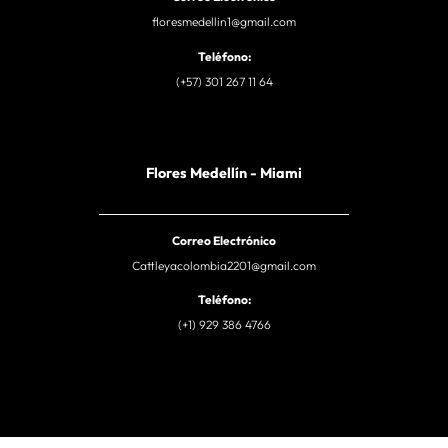
floresmedellin1@gmail.com
Teléfono:
(+57) 301 267 11 64
Flores Medellín - Miami
Correo Electrónico
Cattleyacolombia2201@gmail.com
Teléfono:
(+1) 929 386 4766