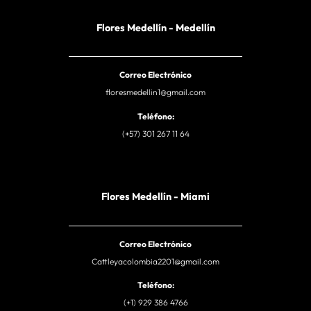
Flores Medellín - Medellín
Correo Electrónico
floresmedellin1@gmail.com
Teléfono:
(+57) 301 267 11 64
Flores Medellín - Miami
Correo Electrónico
Cattleyacolombia2201@gmail.com
Teléfono:
(+1) 929 386 4766