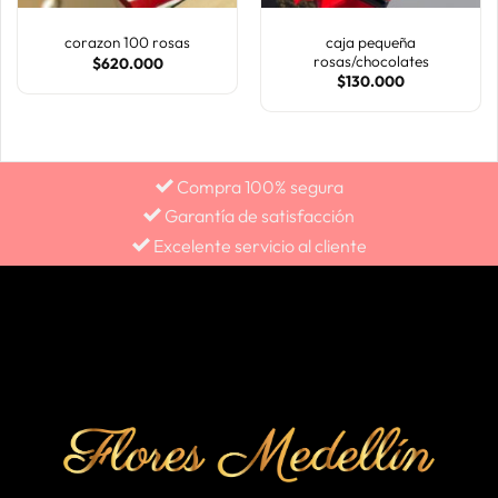
caja pequeña
corazon 100 rosas
rosas/chocolates
$
620.000
$
130.000
Compra 100% segura
Garantía de satisfacción
Excelente servicio al cliente