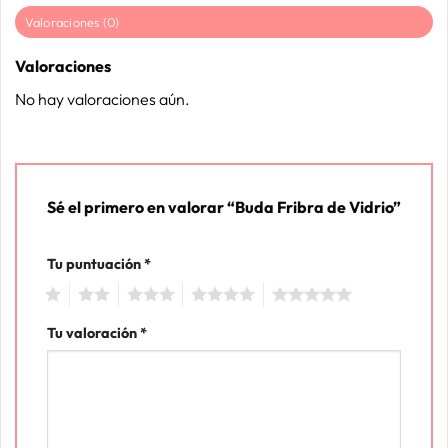
Valoraciones (0)
Valoraciones
No hay valoraciones aún.
Sé el primero en valorar “Buda Fribra de Vidrio”
Tu puntuación
*
1
2
3
4
5
Tu valoración
*