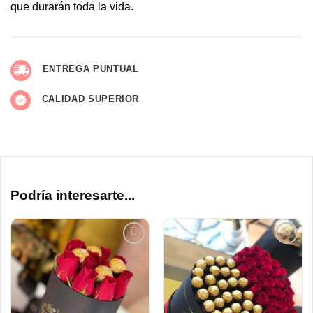
que durarán toda la vida.
ENTREGA PUNTUAL
CALIDAD SUPERIOR
Podría interesarte...
AÑADIR
AÑADIR
A LA
A LA
LISTA
LISTA