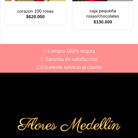
caja pequeña
corazon 100 rosas
rosas/chocolates
$
620.000
$
130.000
Compra 100% segura
Garantía de satisfacción
Excelente servicio al cliente