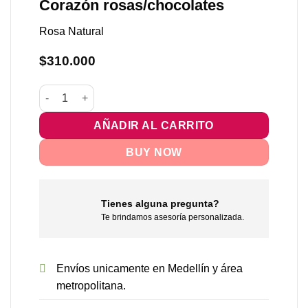
Corazón rosas/chocolates
Rosa Natural
$
310.000
Corazón rosas/chocolates cantidad
AÑADIR AL CARRITO
BUY NOW
Tienes alguna pregunta?
Te brindamos asesoría personalizada.
Envíos unicamente en Medellín y área
metropolitana.