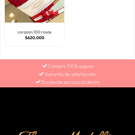
corazon 100 rosas
$
620.000
Compra 100% segura
Garantía de satisfacción
Excelente servicio al cliente