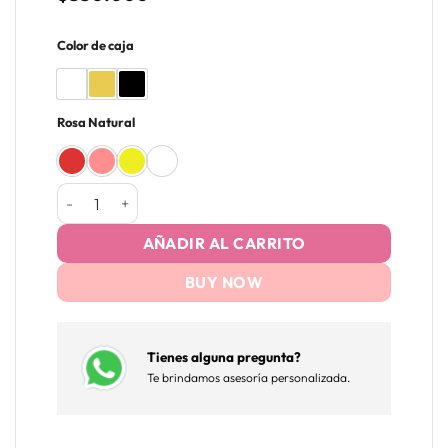
Color de caja
Rosa Natural
Estuche de Lujo con JP. Chenet y Chocolates cantidad
AÑADIR AL CARRITO
BUY NOW
Tienes alguna pregunta?
Te brindamos asesoría personalizada.