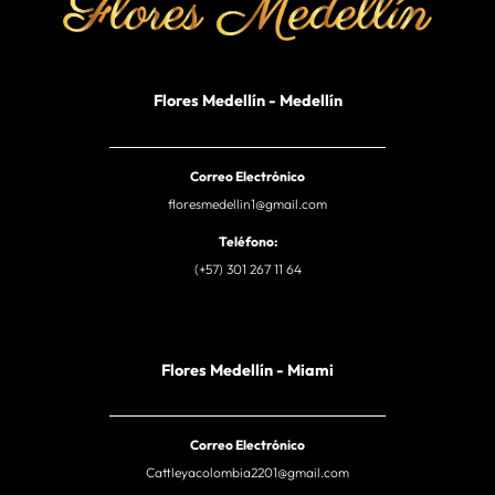
Flores Medellín - Medellín
Correo Electrónico
floresmedellin1@gmail.com
Teléfono:
(+57) 301 267 11 64
Flores Medellín - Miami
Correo Electrónico
Cattleyacolombia2201@gmail.com