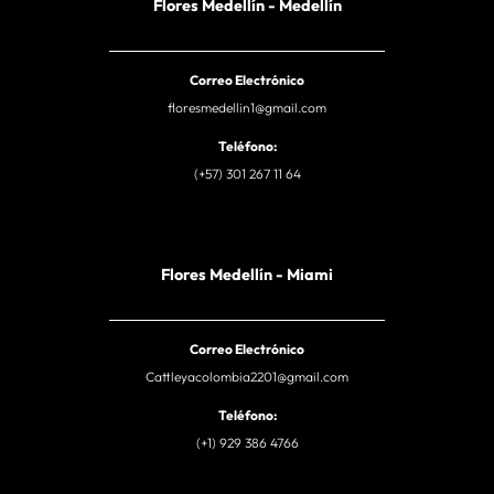
Flores Medellín - Medellín
Correo Electrónico
floresmedellin1@gmail.com
Teléfono:
(+57) 301 267 11 64
Flores Medellín - Miami
Correo Electrónico
Cattleyacolombia2201@gmail.com
Teléfono:
(+1) 929 386 4766