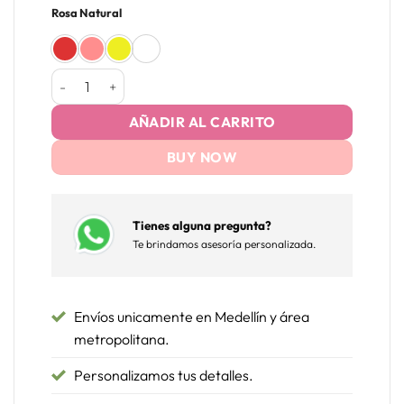
Rosa Natural
Estuche XL 4 Lineas cantidad
AÑADIR AL CARRITO
BUY NOW
Tienes alguna pregunta?
Te brindamos asesoría personalizada.
Envíos unicamente en Medellín y área
metropolitana.
Personalizamos tus detalles.