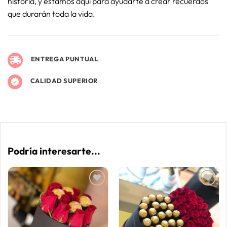
historia, y estamos aquí para ayudarte a crear recuerdos
que durarán toda la vida.
ENTREGA PUNTUAL
CALIDAD SUPERIOR
Podría interesarte...
AÑADIR
AÑADIR
A LA
A LA