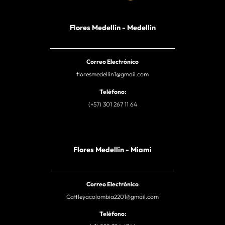
Flores Medellín - Medellín
Correo Electrónico
floresmedellin1@gmail.com
Teléfono:
(+57) 301 267 11 64
Flores Medellín - Miami
Correo Electrónico
Cattleyacolombia2201@gmail.com
Teléfono: